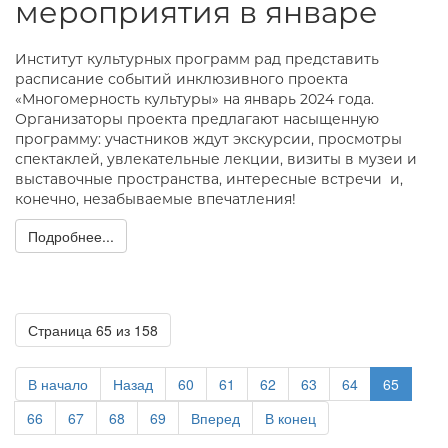
мероприятия в январе
Институт культурных программ рад представить
расписание событий инклюзивного проекта
«Многомерность культуры» на январь 2024 года.
Организаторы проекта предлагают насыщенную
программу: участников ждут экскурсии, просмотры
спектаклей, увлекательные лекции, визиты в музеи и
выставочные пространства, интересные встречи и,
конечно, незабываемые впечатления!
Подробнее...
Страница 65 из 158
В начало
Назад
60
61
62
63
64
65
66
67
68
69
Вперед
В конец