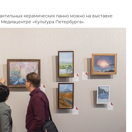
тактильных керамических панно можно на выставке
в Медиацентре «Культура Петербурга».