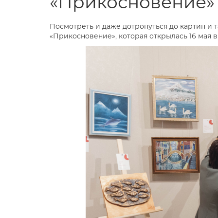
«Прикосновение»
Посмотреть и даже дотронуться до картин и 
«Прикосновение», которая открылась 16 мая 