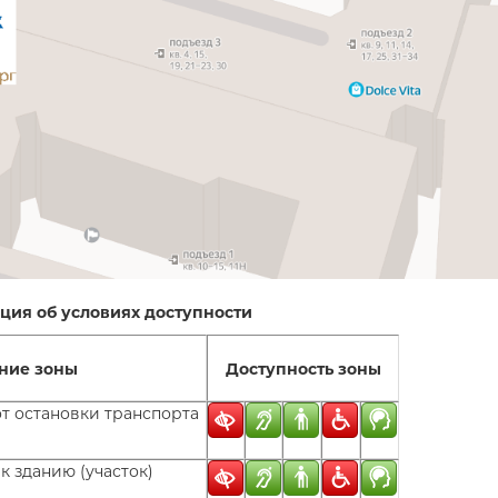
ия об условиях доступности
ние зоны
Доступность зоны
от остановки транспорта
к зданию (участок)