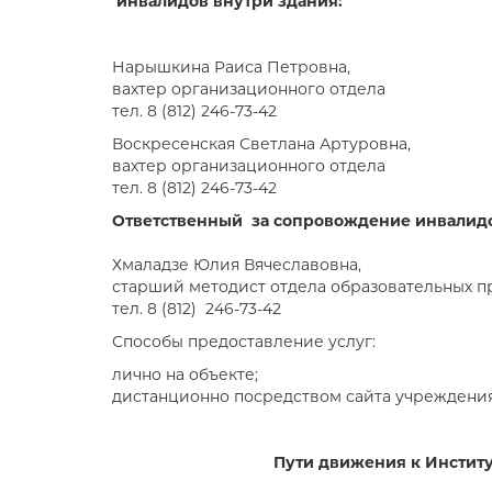
инвалидов внутри здания:
Нарышкина Раиса Петровна,
вахтер организационного отдела
тел. 8 (812) 246-73-42
Воскресенская Светлана Артуровна,
вахтер организационного отдела
тел. 8 (812) 246-73-42
Ответственный за сопровождение инвалидов
Хмаладзе Юлия Вячеславовна,
старший методист отдела образовательных п
тел. 8 (812) 246-73-42
Способы предоставление услуг:
лично на объекте;
дистанционно посредством сайта учреждения,
Пути движения к Институт