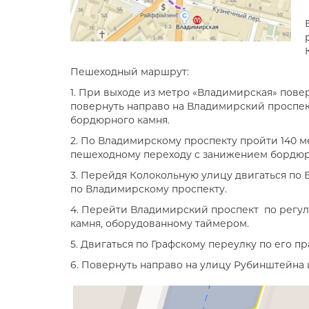
Пешеходный маршрут:
1. При выходе из метро «Владимирская» пове
повернуть направо на Владимирский проспе
бордюрного камня.
2. По Владимирскому проспекту пройти 140 
пешеходному переходу с занижением бордюрн
3. Перейдя Колокольную улицу двигаться по
по Владимирскому проспекту.
4. Перейти Владимирский проспект по регу
камня, оборудованному таймером.
5. Двигаться по Графскому переулку по его п
6. Повернуть направо на улицу Рубинштейна 