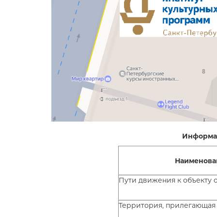
Информац
Наименова
Пути движения к объекту 
Территория, прилегающая 