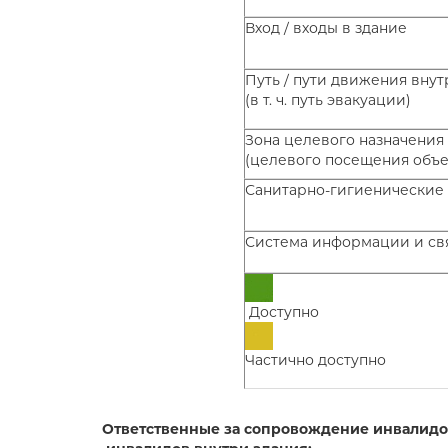
Вход / входы в здание
Путь / пути движения внут
(в т. ч. путь эвакуации)
Зона целевого назначения
(целевого посещения объе
Санитарно-гигиенические
Система информации и связ
Доступно
Частично доступно
Ответственные за сопровождение инвалидов