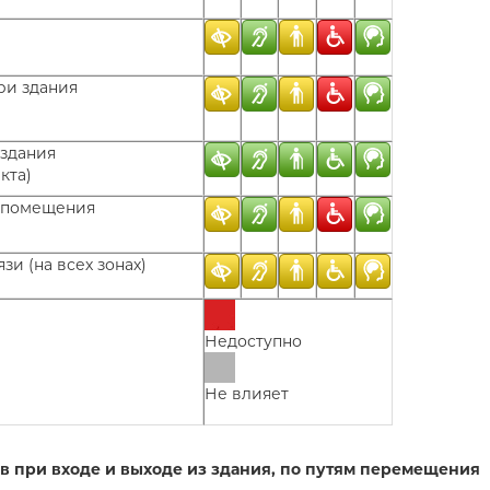
ри здания
 здания
кта)
 помещения
и (на всех зонах)
Недоступно
Не влияет
 при входе и выходе из здания, по путям перемещения