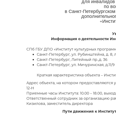
для инвалидов
по во
в Санкт-Петербургско
дополнительно
«Инсти
У
Информация о деятельности Ин
СПб ГБУ ДПО «Институт культурных программ
Санкт-Петербург, ул. Рубинштейна, д. 8, ли
Санкт-Петербург, Литейный пр.,д. 36
Санкт-Петербург, ул. Мичуринская, д.11/9
Краткая характеристика объекта – Инст
Адрес объекта, на котором предоставляются услу
12-Н
Приемные часы Института: 10.00 – 18.00, выхо
Ответственный сотрудник за организацию раб
Кизилова, заместитель директора
Пути движения к Институту