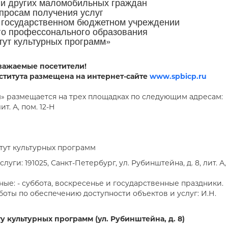
 и других маломобильных граждан
просам получения услуг
м государственном бюджетном учреждении
го профессонального образования
тут культурных программ»
важаемые посетители!
ститута размещена на интернет-сайте
www.spbicp.ru
» размещается на трех площадках по следующим адресам:
т. А, пом. 12-Н
итут культурных программ
ги: 191025, Санкт-Петербург, ул. Рубинштейна, д. 8, лит. А,
дные: - суббота, воскресенье и государственные праздники.
оты по обеспечению доступности объектов и услуг: И.Н.
 культурных программ (ул. Рубинштейна, д. 8)