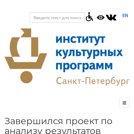
EN
Завершился проект по
анализу результатов