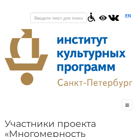
EN
Участники проекта
«Многомерность