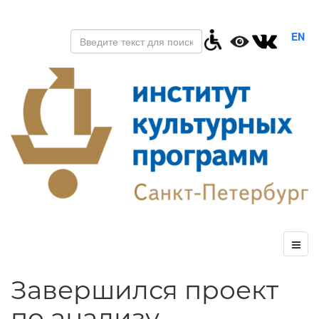
EN
Завершился проект
по анализу