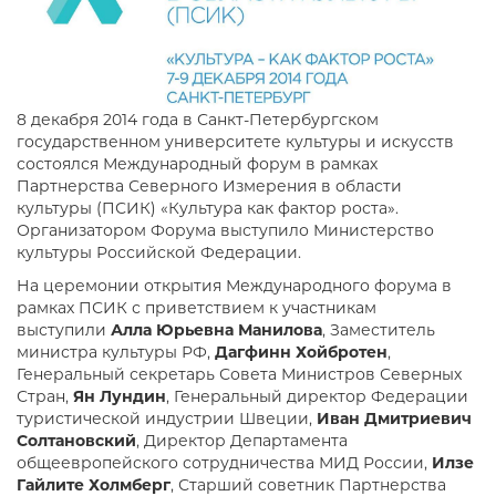
8 декабря 2014 года в Санкт-Петербургском
государственном университете культуры и искусств
состоялся Международный форум в рамках
Партнерства Северного Измерения в области
культуры (ПСИК) «Культура как фактор роста».
Организатором Форума выступило Министерство
культуры Российской Федерации.
На церемонии открытия Международного форума в
рамках ПСИК с приветствием к участникам
выступили
Алла Юрьевна Манилова
, Заместитель
министра культуры РФ,
Дагфинн Хойбротен
,
Генеральный секретарь Совета Министров Северных
Стран,
Ян Лундин
, Генеральный директор Федерации
туристической индустрии Швеции,
Иван Дмитриевич
Солтановский
, Директор Департамента
общеевропейского сотрудничества МИД России,
Илзе
Гайлите Холмберг
, Старший советник Партнерства