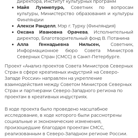
директора, Институт культурных программ
Майя Луммепуро,
Советник по вопросам
культуры, Министерство образования и культуры
Финляндии
Алекси Ранделл
, Мэр г. Турку (Финляндия)
Оксана Ивановна Орачева
, Исполнительный
директор, Благотворительный фонд В. Потанина
Алла Геннадьевна Нильсен,
Советник,
Информационное бюро Совета Министров
Северных Стран (СМСС) в Санкт-Петербурге.
Проект «Анализ проектов Совета Министров Северных
Стран в сфере креативных индустрий на Северо-
Западе России» направлен на укрепление
взаимодействия между Советом Министров Северных
Стран и партнерами Северо-Западного региона по
проектам в креативных индустриях.
В ходе проекта было проведено масштабное
исследование, в ходе которого были рассмотрены
социальные и экономические изменения,
произошедшие благодаря проектам СМСС,
реализованным в Северо-Западном регионе России.