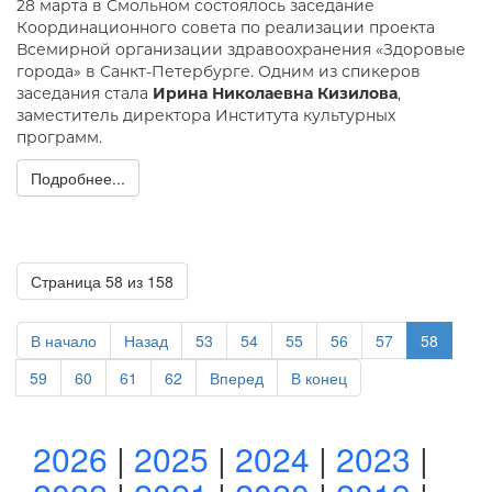
28 марта в Смольном состоялось заседание
Координационного совета по реализации проекта
Всемирной организации здравоохранения «Здоровые
города» в Санкт-Петербурге. Одним из спикеров
заседания стала
Ирина Николаевна Кизилова
,
заместитель директора Института культурных
программ.
Подробнее...
Страница 58 из 158
В начало
Назад
53
54
55
56
57
58
59
60
61
62
Вперед
В конец
2026
|
2025
|
2024
|
2023
|