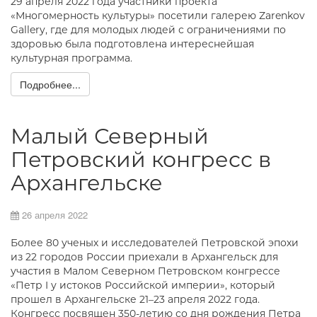
29 апреля 2022 года участники проекта
«Многомерность культуры» посетили галерею Zarenkov
Gallery, где для молодых людей с ограничениями по
здоровью была подготовлена интереснейшая
культурная программа.
Подробнее...
Малый Северный
Петровский конгресс в
Архангельске
26 апреля 2022
Более 80 ученых и исследователей Петровской эпохи
из 22 городов России приехали в Архангельск для
участия в Малом Северном Петровском конгрессе
«Петр I у истоков Российской империи», который
прошел в Архангельске 21–23 апреля 2022 года.
Конгресс посвящен 350-летию со дня рождения Петра