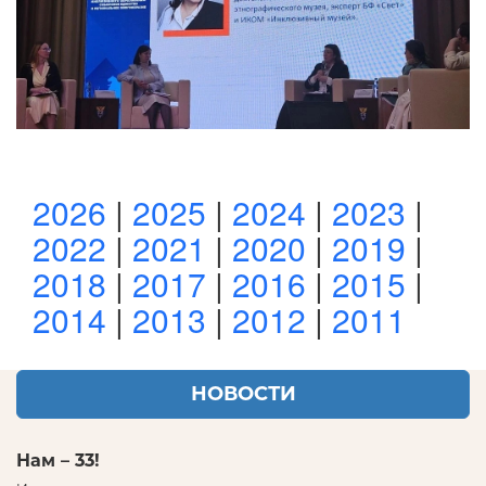
2026
|
2025
|
2024
|
2023
|
2022
|
2021
|
2020
|
2019
|
2018
|
2017
|
2016
|
2015
|
2014
|
2013
|
2012
|
2011
НОВОСТИ
Нам – 33!