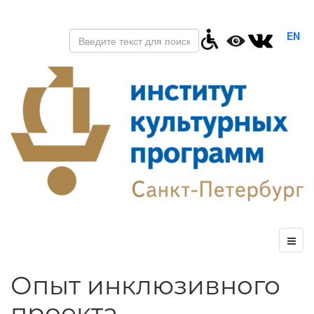
EN
Опыт инклюзивного
проекта