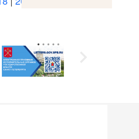
18
|
2017
|
2016
|
2015
|