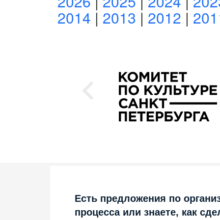
2026
|
2025
|
2024
|
202
2014
|
2013
|
2012
|
201
Есть предложения по органи
процесса или знаете, как сде