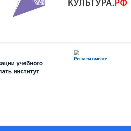
Решаем вместе
зации учебного
лать институт