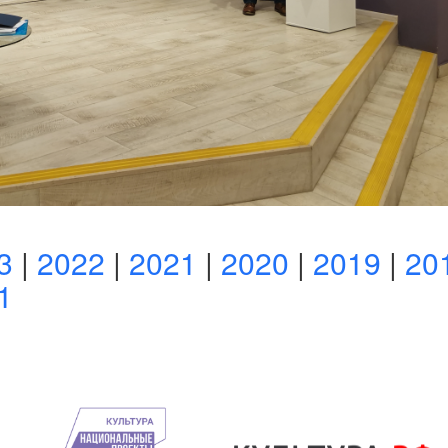
3
|
2022
|
2021
|
2020
|
2019
|
20
1