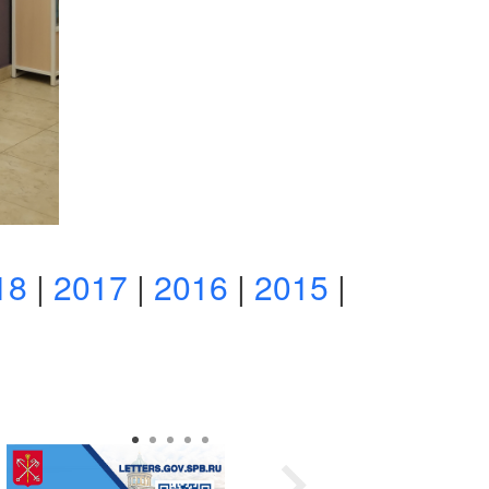
18
|
2017
|
2016
|
2015
|