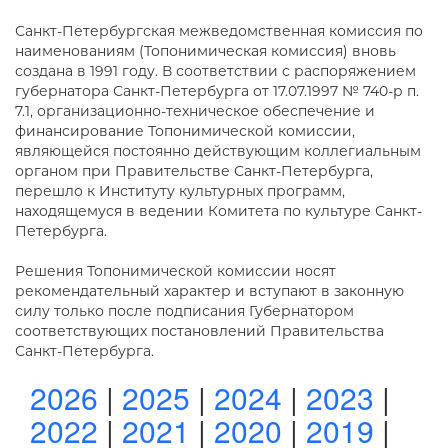
Санкт-Петербургская межведомственная комиссия по
наименованиям (Топонимическая комиссия) вновь
создана в 1991 году. В соответствии с распоряжением
губернатора Санкт-Петербурга от 17.07.1997 № 740-р п.
7.1, организационно-техническое обеспечение и
финансирование Топонимической комиссии,
являющейся постоянно действующим коллегиальным
органом при Правительстве Санкт-Петербурга,
перешло к Институту культурных программ,
находящемуся в ведении Комитета по культуре Санкт-
Петербурга.
Решения Топонимической комиссии носят
рекомендательный характер и вступают в законную
силу только после подписания Губернатором
соответствующих постановлений Правительства
Санкт-Петербурга.
2026
|
2025
|
2024
|
2023
|
2022
|
2021
|
2020
|
2019
|