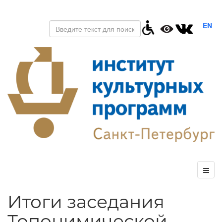
EN
Итоги заседания
Топонимической