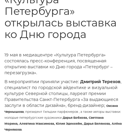
Петербурга»
открылась выставка
ко Дню города
19 мая в медиацентре «Культура Петербурга»
состоялась пресс-конференция, посвященная
открытию выставки ко Дню города «Петербург –
перезагрузка».
В мероприятии приняли участие:
Дмитрий Терехов
,
специалист по городской айдентике и визуальной
культуре Северной столицы, лауреат премии
Правительства Санкт-Петербурга «За выдающиеся
заслуги в области дизайна», бренд-дизайнер;
Оксана
Чернышова
, президент Гильдии парфюмеров , а также авторы выставки:
молодые петербургские художники
Дарья Бобкова, Светлана
Морина, Алевтина Максимова, Юлия Эденхейм, Дарья Белянова, Алёна
Чернякова
.