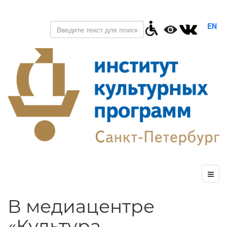
EN
В медиацентре
«Культура