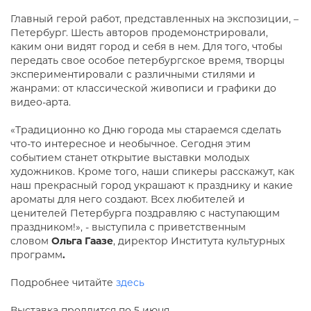
Главный герой работ, представленных на экспозиции, –
Петербург. Шесть авторов продемонстрировали,
каким они видят город и себя в нем. Для того, чтобы
передать свое особое петербургское время, творцы
экспериментировали с различными стилями и
жанрами: от классической живописи и графики до
видео-арта.
«Традиционно ко Дню города мы стараемся сделать
что-то интересное и необычное. Сегодня этим
событием станет открытие выставки молодых
художников. Кроме того, наши спикеры расскажут, как
наш прекрасный город украшают к празднику и какие
ароматы для него создают. Всех любителей и
ценителей Петербурга поздравляю с наступающим
праздником!», - выступила с приветственным
словом
Ольга Гаазе
, директор Института культурных
программ
.
Подробнее читайте
здесь
Выставка продлится по 5 июня.