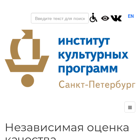
EN
Независимая оценка
качества