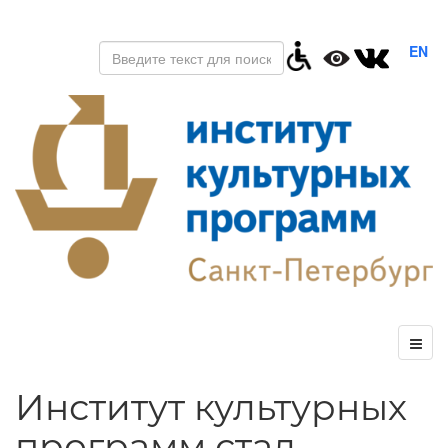
EN
Институт культурных
программ стал