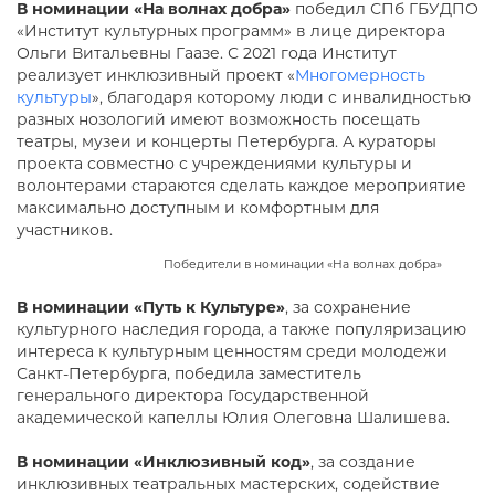
В номинации «На волнах добра»
победил СПб ГБУДПО
«Институт культурных программ» в лице директора
Ольги Витальевны Гаазе. С 2021 года Институт
реализует инклюзивный проект «
Многомерность
культуры
», благодаря которому люди с инвалидностью
разных нозологий имеют возможность посещать
театры, музеи и концерты Петербурга. А кураторы
проекта совместно с учреждениями культуры и
волонтерами стараются сделать каждое мероприятие
максимально доступным и комфортным для
участников.
Победители в номинации «На волнах добра»
В номинации «Путь к Культуре»
, за сохранение
культурного наследия города, а также популяризацию
интереса к культурным ценностям среди молодежи
Санкт-Петербурга, победила заместитель
генерального директора Государственной
академической капеллы Юлия Олеговна Шалишева.
В номинации «Инклюзивный код»
, за создание
инклюзивных театральных мастерских, содействие