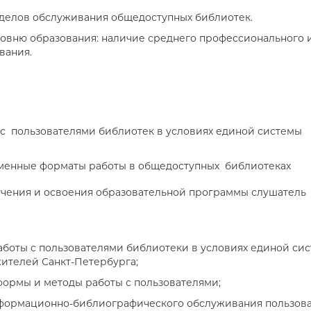
делов обслуживания общедоступных библиотек.
ровню образования: наличие среднего профессионального 
вания.
а с пользователями библиотек в условиях единой системы
еменные форматы работы в общедоступных библиотеках
зучения и освоения образовательной программы слушатель
работы с пользователями библиотеки в условиях единой си
ителей Санкт-Петербурга;
формы и методы работы с пользователями;
нформационно-библиографического обслуживания пользов