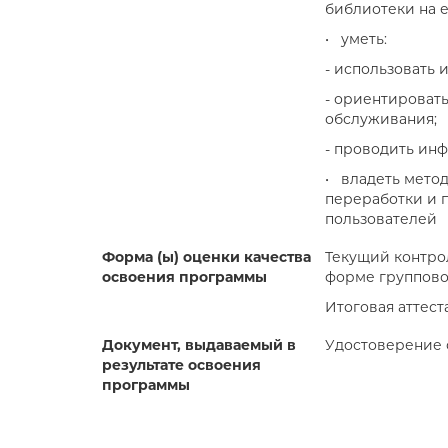
библиотеки на 
• уметь:
- использовать
- ориентироват
обслуживания;
- проводить ин
• владеть мето
переработки и 
пользователей
Форма (ы) оценки качества
Текущий контро
освоения программы
форме группово
Итоговая аттест
Документ, выдаваемый в
Удостоверение 
результате освоения
программы