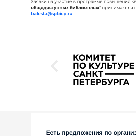
Заявки на участие в программе повышения к
общедоступных библиотеках
" принимаются н
balesta@spbicp.ru
Есть предложения по органи