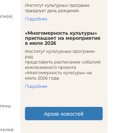
Институт культурных программ
празднует день рождения.
или(и)
Подробнее...
«Многомерность культуры»
приглашает на мероприятия
в июле 2026
Институт культурных программ
рад
представить расписание событий
инклюзивного проекта
«Многомерность культуры» на
июль 2026 года.
Подробнее...
стемы
Архив новостей
ателей