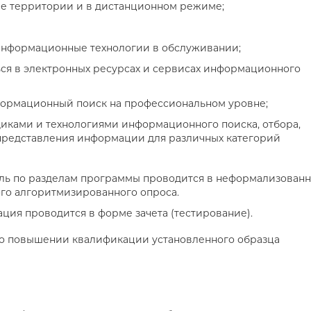
ее территории и в дистанционном режиме;
 информационные технологии в обслуживании;
ься в электронных ресурсах и сервисах информационного
формационный поиск на профессиональном уровне;
диками и технологиями информационного поиска, отбора,
представления информации для различных категорий
ль по разделам программы проводится в неформализован
го алгоритмизированного опроса.
ация проводится в форме зачета (тестирование).
о повышении квалификации установленного образца