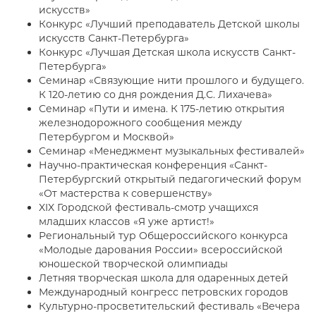
искусств»
Конкурс «Лучший преподаватель Детской школы
искусств Санкт-Петербурга»
Конкурс «Лучшая Детская школа искусств Санкт-
Петербурга»
Семинар «Связующие нити прошлого и будущего.
К 120-летию со дня рождения Д.С. Лихачева»
Семинар «Пути и имена. К 175-летию открытия
железнодорожного сообщения между
Петербургом и Москвой»
Семинар «Менеджмент музыкальных фестивалей»
Научно-практическая конференция «Санкт-
Петербургский открытый педагогический форум
«От мастерства к совершенству»
XIX Городской фестиваль-смотр учащихся
младших классов «Я уже артист!»
Региональный тур Общероссийского конкурса
«Молодые дарования России» всероссийской
юношеской творческой олимпиады
Летняя творческая школа для одаренных детей
Международный конгресс петровских городов
Культурно-просветительский фестиваль «Вечера