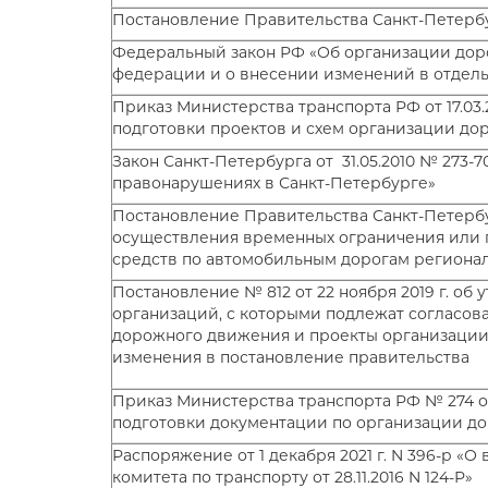
Постановление Правительства Санкт-Петербур
Федеральный закон РФ «Об организации дор
федерации и о внесении изменений в отдель
Приказ Министерства транспорта РФ от 17.03
подготовки проектов и схем организации д
Закон Санкт-Петербурга от 31.05.2010 № 273-
правонарушениях в Санкт-Петербурге»
Постановление Правительства Санкт-Петербур
осуществления временных ограничения или
средств по автомобильным дорогам регионал
Постановление № 812 от 22 ноября 2019 г. об
организаций, с которыми подлежат согласо
дорожного движения и проекты организации
изменения в постановление правительства
Приказ Министерства транспорта РФ № 274 от
подготовки документации по организации д
Распоряжение от 1 декабря 2021 г. N 396-р 
комитета по транспорту от 28.11.2016 N 124-Р»