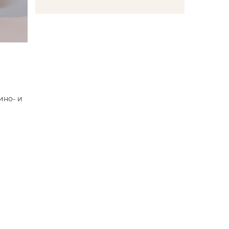
ино- и