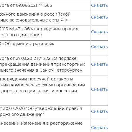
га от 09.06.2021 № 366
Скачать
ожного движения в российской
Скачать
ные законодательные акты РФ»
.2015 № 43 «Об утверждении правил
Скачать
орожного движения»
70 «Об административных
Скачать
га от 27.03.2012 № 272 «О порядке
 прекращения движения транспортных
Скачать
ьного значения в Санкт-Петербурге»
 утверждении перечней органов и
ванию комплексные схемы организации
Скачать
 дорожного движения, и внесении
 30.07.2020 "Об утверждении правил
Скачать
орожного движения"
«О внесении изменения в распоряжение
Скачать