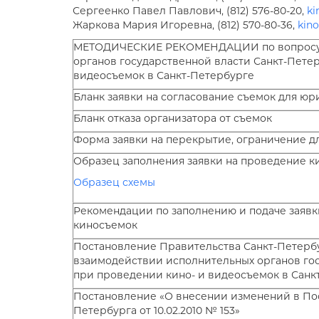
Сергеенко Павел Павлович, (812) 576-80-20,
ki
Жаркова Мария Игоревна, (812) 570-80-36,
kin
МЕТОДИЧЕСКИЕ РЕКОМЕНДАЦИИ по вопросу 
органов государственной власти Санкт-Пете
видеосъемок в Санкт-Петербурге
Бланк заявки на согласование съемок для ю
Бланк отказа организатора от съемок
Форма заявки на перекрытие, ограничение д
Образец заполнения заявки на проведение 
Образец схемы
Рекомендации по заполнению и подаче заявк
киносъемок
Постановление Правительства Санкт-Петербург
взаимодействии исполнительных органов гос
при проведении кино- и видеосъемок в Санк
Постановление «О внесении изменений в По
Петербурга от 10.02.2010 № 153»