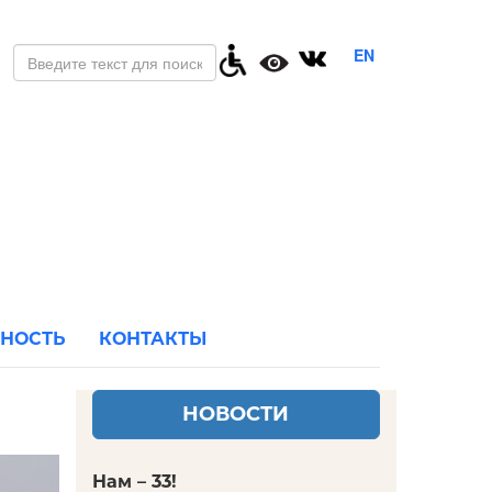
EN
ЬНОСТЬ
КОНТАКТЫ
НОВОСТИ
Нам – 33!