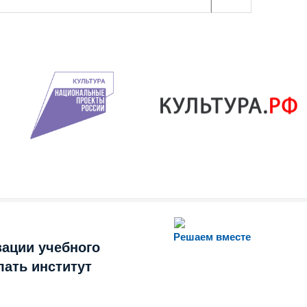
Решаем вместе
зации учебного
лать институт