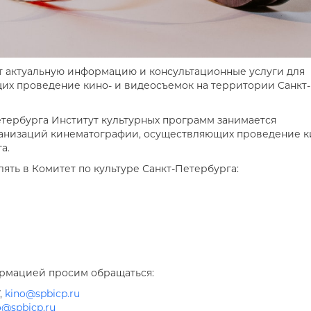
т актуальную информацию и консультационные услуги для
х проведение кино- и видеосъемок на территории Санкт-
етербурга Институт культурных программ занимается
низаций кинематографии, осуществляющих проведение к
а.
ять в Комитет по культуре Санкт-Петербурга:
ормацией просим обращаться:
,
kino@spbicp.ru
o@spbicp.ru