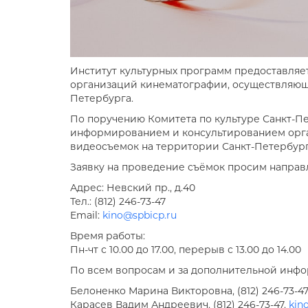
Институт культурных программ предоставляе
организаций кинематографии, осуществляющи
Петербурга.
По поручению Комитета по культуре Санкт-П
информированием и консультированием орга
видеосъемок на территории Санкт-Петербург
Заявку на проведение съёмок просим направл
Адрес: Невский пр., д.40
Тел.: (812) 246-73-47
Email:
kino@spbicp.ru
Время работы:
Пн-чт с 10.00 до 17.00, перерыв с 13.00 до 14.00
По всем вопросам и за дополнительной инф
Белоненко Марина Викторовна, (812) 246-73-47
Карасев Вадим Андреевич, (812) 246-73-47,
kin