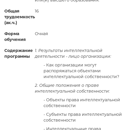
или(и) высшего образования.
Общая
16
трудоемкость
(ак.ч.)
Форма
Очная
обучения
Содержание
1. Результаты интеллектальной
программы
деятельности - лицо организации:
- Как организации могут
распоряжаться объектами
интеллектуальной собственности?
2. Общие положения о праве
интеллектуальной собственности:
- Объекты права интеллектуальной
собственности
- Субъекты права интеллектуальной
собственности
- Интеллектуальные права