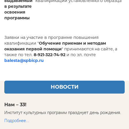
выдаваемый
квалификации установленного образца
в результате
освоения
программы
Заявки на участие в программе повышения
квалификации "
Обучение приемам и методам
оказания первой помощи
" принимаются на сайте, а
также по тел.
8-921-322-74-92
и по эл. почте
balesta@spbicp.ru
НОВОСТИ
Нам – 33!
Институт культурных программ празднует день рождения.
Подробнее...