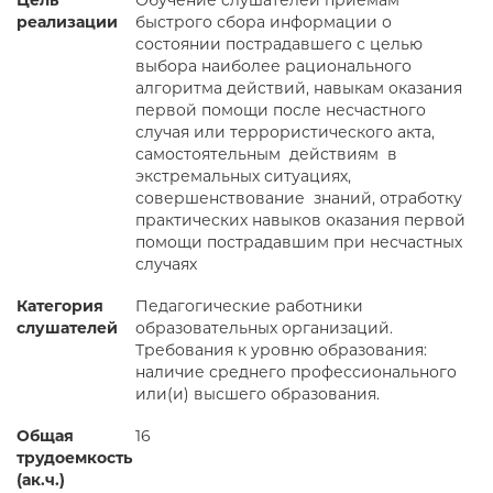
Цель
Обучение слушателей приемам
реализации
быстрого сбора информации о
состоянии пострадавшего с целью
выбора наиболее рационального
алгоритма действий, навыкам оказания
первой помощи после несчастного
случая или террористического акта,
самостоятельным действиям в
экстремальных ситуациях,
совершенствование знаний, отработку
практических навыков оказания первой
помощи пострадавшим при несчастных
случаях
Категория
Педагогические работники
слушателей
образовательных организаций.
Требования к уровню образования:
наличие среднего профессионального
или(и) высшего образования.
Общая
16
трудоемкость
(ак.ч.)