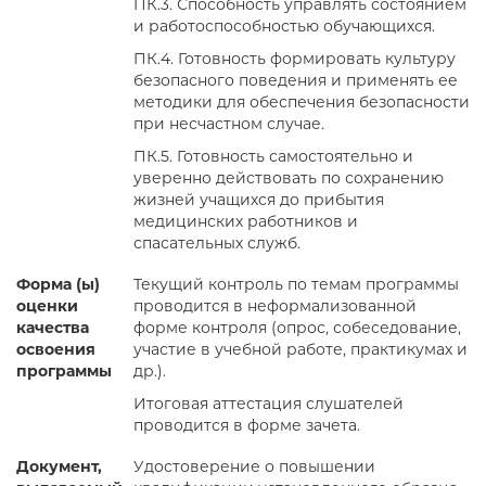
ПК.3. Способность управлять состоянием
и работоспособностью обучающихся.
ПК.4. Готовность формировать культуру
безопасного поведения и применять ее
методики для обеспечения безопасности
при несчастном случае.
ПК.5. Готовность самостоятельно и
уверенно действовать по сохранению
жизней учащихся до прибытия
медицинских работников и
спасательных служб.
Форма (ы)
Текущий контроль по темам программы
оценки
проводится в неформализованной
качества
форме контроля (опрос, собеседование,
освоения
участие в учебной работе, практикумах и
программы
др.).
Итоговая аттестация слушателей
проводится в форме зачета.
Документ,
Удостоверение о повышении