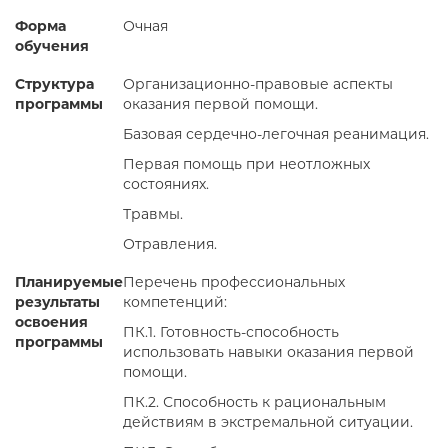
Форма
Очная
обучения
Структура
Организационно-правовые аспекты
программы
оказания первой помощи.
Базовая сердечно-легочная реанимация.
Первая помощь при неотложных
состояниях.
Травмы.
Отравления.
Планируемые
Перечень профессиональных
результаты
компетенций:
освоения
ПК.1. Готовность-способность
программы
использовать навыки оказания первой
помощи.
ПК.2. Способность к рациональным
действиям в экстремальной ситуации.