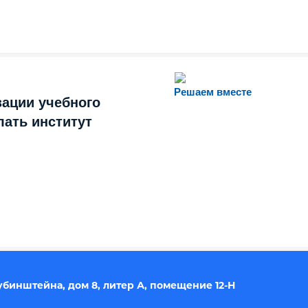
Решаем вместе
зации учебного
лать институт
 Рубинштейна, дом 8, литер А, помещение 12-Н