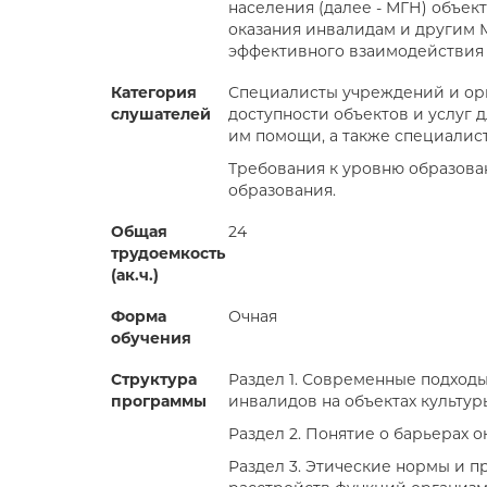
населения (далее - МГН) объек
оказания инвалидам и другим 
эффективного взаимодействия 
Категория
Специалисты учреждений и орг
слушателей
доступности объектов и услуг 
им помощи, а также специалис
Требования к уровню образова
образования.
Общая
24
трудоемкость
(ак.ч.)
Форма
Очная
обучения
Структура
Раздел 1. Современные подходы
программы
инвалидов на объектах культур
Раздел 2. Понятие о барьерах 
Раздел 3. Этические нормы и п