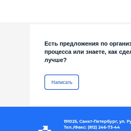
Есть предложения по органи
процесса или знаете, как сде
лучше?
Написать
191025, Санкт-Петербург, ул.
Тел./Факс: (812) 246-73-44