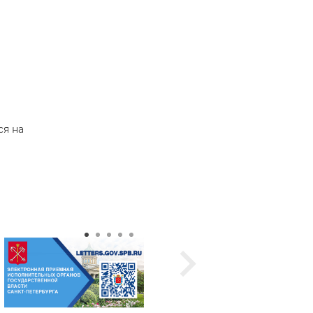
ся на