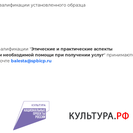
валификации установленного образца
валификации "
Этические и практические аспекты
им необходимой помощи при получении услуг
" принимают
почте
balesta@spbicp.ru