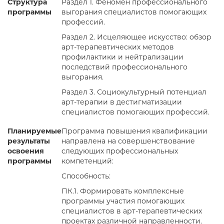
Структура
Раздел 1. Феномен профессионального
программы
выгорания специалистов помогающих
профессий.
Раздел 2. Исцеляющее искусство: обзор
арт-терапевтических методов
профилактики и нейтрализации
последствий профессионального
выгорания.
Раздел 3. Социокультурный потенциал
арт-терапии в дестигматизации
специалистов помогающих профессий.
Планируемые
Программа повышения квалификации
результаты
направлена на совершенствование
освоения
следующих профессиональных
программы
компетенций:
Способность:
ПК.1. Формировать комплексные
программы участия помогающих
специалистов в арт-терапевтических
проектах различной направленности.