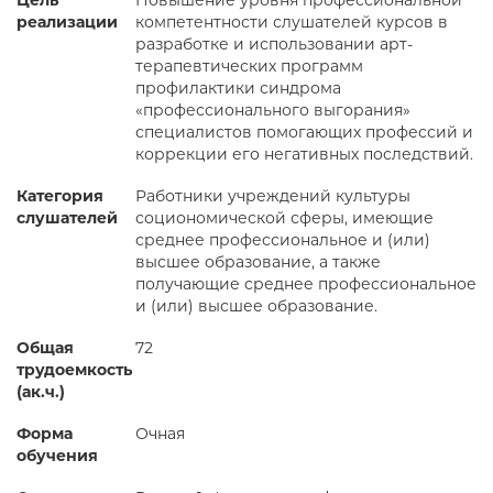
Цель
Повышение уровня профессиональной
реализации
компетентности слушателей курсов в
разработке и использовании арт-
терапевтических программ
профилактики синдрома
«профессионального выгорания»
специалистов помогающих профессий и
коррекции его негативных последствий.
Категория
Работники учреждений культуры
слушателей
социономической сферы, имеющие
среднее профессиональное и (или)
высшее образование, а также
получающие среднее профессиональное
и (или) высшее образование.
Общая
72
трудоемкость
(ак.ч.)
Форма
Очная
обучения