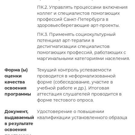
ПК.2. Управлять процессами включения
коллег и специалистов помогающих
профессий Санкт-Петербурга в
здоровьесберегающие арт-проекты.
ПК.3. Применять социокультурный
потенциал арт-терапии в
дестигматизации специалистов
помогающих профессий, работающих с
маргинальными категориями населения.
Форма (ы)
Текущий контроль успеваемости
оценки
проводится в неформализованной
качества
форме (собеседование, участие в
освоения
учебной работе и др.). Итоговая
программы
аттестация слушателей проводится в
форме тестового опроса.
Документ,
Удостоверение о повышении
выдаваемый
квалификации установленного образца
в результате
освоения