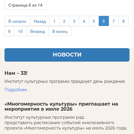
Страница 6 из 14
В начало
Назад
1
2
3
4
5
6
7
8
9
10
Вперед
В конец
НОВОСТИ
Нам – 33!
Институт культурных программ празднует день рождения.
Подробнее...
«Многомерность культуры» приглашает на
мероприятия в июле 2026
Институт культурных программ рад
представить расписание событий инклюзивного
проекта «Многомерность культуры» на июль 2026 года.